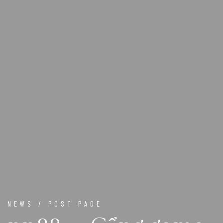
NEWS / POST PAGE