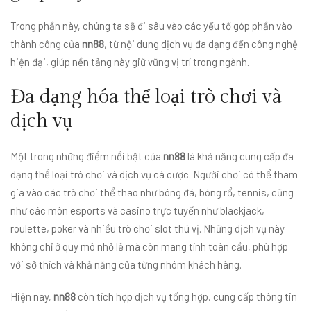
Trong phần này, chúng ta sẽ đi sâu vào các yếu tố góp phần vào
thành công của
nn88
, từ nội dung dịch vụ đa dạng đến công nghệ
hiện đại, giúp nền tảng này giữ vững vị trí trong ngành.
Đa dạng hóa thể loại trò chơi và
dịch vụ
Một trong những điểm nổi bật của
nn88
là khả năng cung cấp đa
dạng thể loại trò chơi và dịch vụ cá cược. Người chơi có thể tham
gia vào các trò chơi thể thao như bóng đá, bóng rổ, tennis, cũng
như các môn esports và casino trực tuyến như blackjack,
roulette, poker và nhiều trò chơi slot thú vị. Những dịch vụ này
không chỉ ở quy mô nhỏ lẻ mà còn mang tính toàn cầu, phù hợp
với sở thích và khả năng của từng nhóm khách hàng.
Hiện nay,
nn88
còn tích hợp dịch vụ tổng hợp, cung cấp thông tin